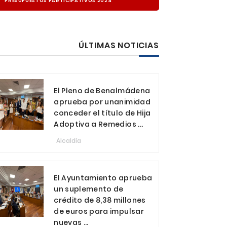
PRESUPUESTOS PARTICIPATIVOS 2024
ÚLTIMAS NOTICIAS
El Pleno de Benalmádena
aprueba por unanimidad
conceder el título de Hija
Adoptiva a Remedios ...
Alcaldía
El Ayuntamiento aprueba
un suplemento de
crédito de 8,38 millones
de euros para impulsar
nuevas ...