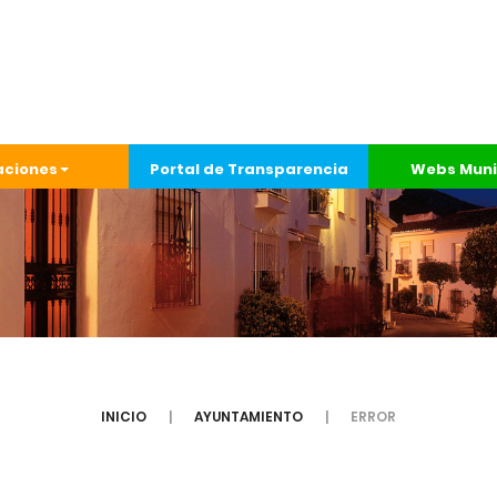
aciones
Portal de Transparencia
Webs Muni
INICIO
AYUNTAMIENTO
ERROR