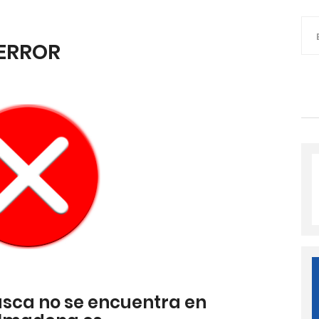
ERROR
usca no se encuentra en