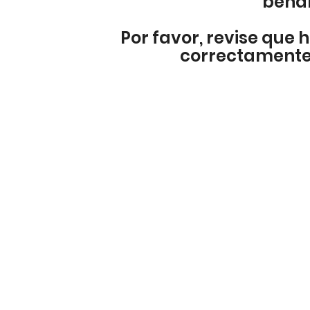
bena
Por favor, revise que h
correctamente 