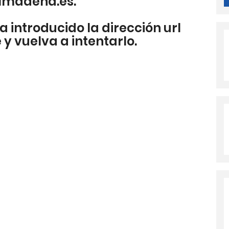
lmadena.es.
a introducido la dirección url
y vuelva a intentarlo.