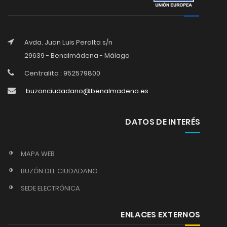
Avda. Juan Luis Peralta s/n
29639 - Benalmádena - Málaga
Centralita : 952579800
buzonciudadano@benalmadena.es
DATOS DE INTERÉS
MAPA WEB
BUZÓN DEL CIUDADANO
SEDE ELECTRÓNICA
ENLACES EXTERNOS