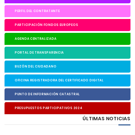
PERFIL DEL CONTRATANTE
PARTICIPACIÓN FONDOS EUROPEOS
AGENDA CENTRALIZADA
PORTAL DE TRANSPARENCIA
BUZÓN DEL CIUDADANO
OFICINA REGISTRADORA DEL CERTIFICADO DIGITAL
PUNTO DE INFORMACIÓN CATASTRAL
PRESUPUESTOS PARTICIPATIVOS 2024
ÚLTIMAS NOTICIAS