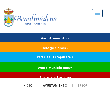
Menú
Ayuntamiento
Delegaciones
Portal de Transparencia
Webs Municipales
Portal de Turismo
INICIO
AYUNTAMIENTO
ERROR