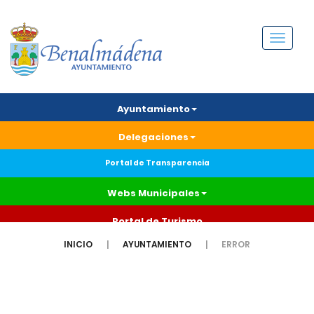
Menú
Ayuntamiento
Delegaciones
Portal de Transparencia
Webs Municipales
Portal de Turismo
INICIO
AYUNTAMIENTO
ERROR