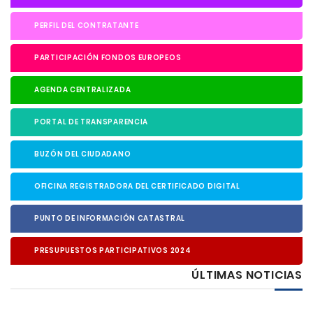
PERFIL DEL CONTRATANTE
PARTICIPACIÓN FONDOS EUROPEOS
AGENDA CENTRALIZADA
PORTAL DE TRANSPARENCIA
BUZÓN DEL CIUDADANO
OFICINA REGISTRADORA DEL CERTIFICADO DIGITAL
PUNTO DE INFORMACIÓN CATASTRAL
PRESUPUESTOS PARTICIPATIVOS 2024
ÚLTIMAS NOTICIAS