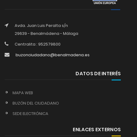
Avda. Juan Luis Peralta s/n
29639 - Benalmádena - Málaga
Centralita : 952579800
buzonciudadano@benalmadena.es
DATOS DE INTERÉS
MAPA WEB
BUZÓN DEL CIUDADANO
SEDE ELECTRÓNICA
ENLACES EXTERNOS