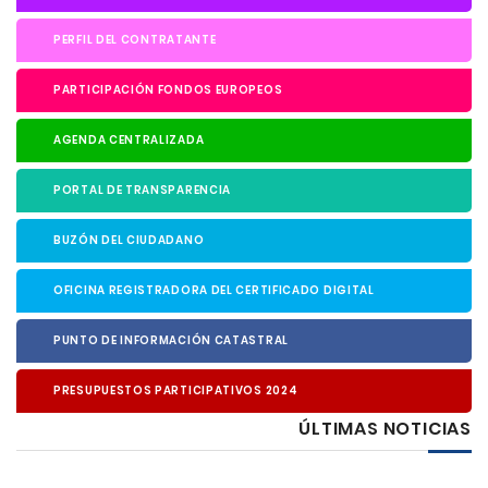
PERFIL DEL CONTRATANTE
PARTICIPACIÓN FONDOS EUROPEOS
AGENDA CENTRALIZADA
PORTAL DE TRANSPARENCIA
BUZÓN DEL CIUDADANO
OFICINA REGISTRADORA DEL CERTIFICADO DIGITAL
PUNTO DE INFORMACIÓN CATASTRAL
PRESUPUESTOS PARTICIPATIVOS 2024
ÚLTIMAS NOTICIAS