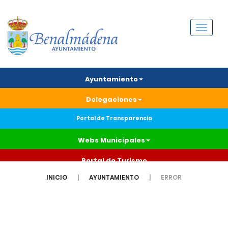
Menú
Ayuntamiento
Delegaciones
Portal de Transparencia
Webs Municipales
Portal de Turismo
INICIO
AYUNTAMIENTO
ERROR