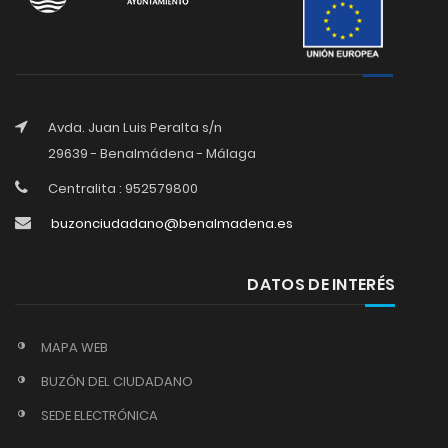
Avda. Juan Luis Peralta s/n
29639 - Benalmádena - Málaga
Centralita : 952579800
buzonciudadano@benalmadena.es
DATOS DE INTERÉS
MAPA WEB
BUZÓN DEL CIUDADANO
SEDE ELECTRÓNICA