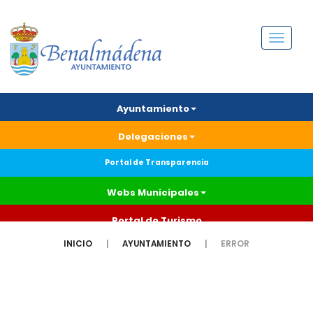
Menú
Ayuntamiento
Delegaciones
Portal de Transparencia
Webs Municipales
Portal de Turismo
INICIO
AYUNTAMIENTO
ERROR