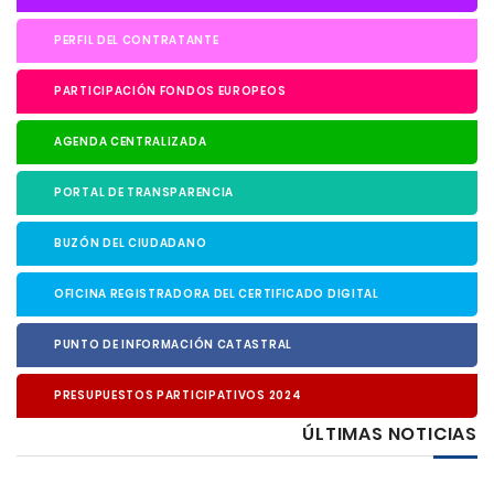
PERFIL DEL CONTRATANTE
PARTICIPACIÓN FONDOS EUROPEOS
AGENDA CENTRALIZADA
PORTAL DE TRANSPARENCIA
BUZÓN DEL CIUDADANO
OFICINA REGISTRADORA DEL CERTIFICADO DIGITAL
PUNTO DE INFORMACIÓN CATASTRAL
PRESUPUESTOS PARTICIPATIVOS 2024
ÚLTIMAS NOTICIAS