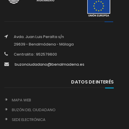
Avda. Juan Luis Peralta s/n
29639 - Benalmádena - Málaga
Centralita : 952579800
buzonciudadano@benalmadena.es
DATOS DE INTERÉS
MAPA WEB
BUZÓN DEL CIUDADANO
SEDE ELECTRÓNICA