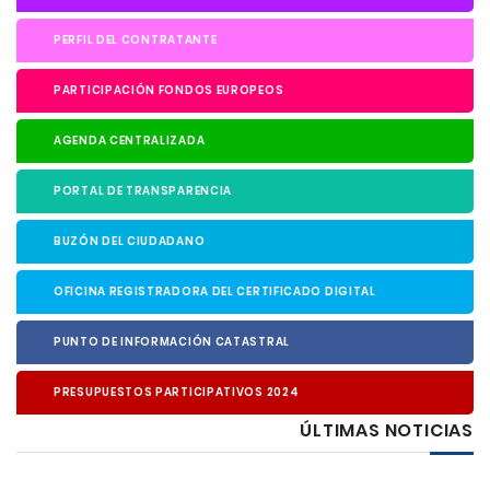
PERFIL DEL CONTRATANTE
PARTICIPACIÓN FONDOS EUROPEOS
AGENDA CENTRALIZADA
PORTAL DE TRANSPARENCIA
BUZÓN DEL CIUDADANO
OFICINA REGISTRADORA DEL CERTIFICADO DIGITAL
PUNTO DE INFORMACIÓN CATASTRAL
PRESUPUESTOS PARTICIPATIVOS 2024
ÚLTIMAS NOTICIAS