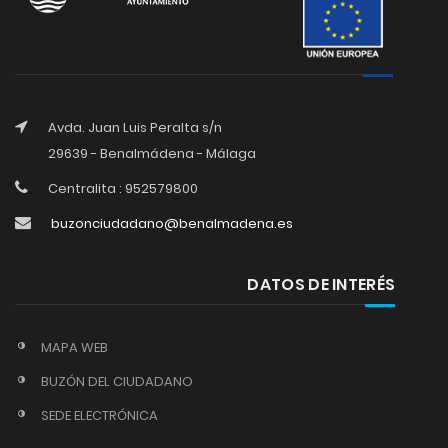
Avda. Juan Luis Peralta s/n
29639 - Benalmádena - Málaga
Centralita : 952579800
buzonciudadano@benalmadena.es
DATOS DE INTERÉS
MAPA WEB
BUZÓN DEL CIUDADANO
SEDE ELECTRÓNICA