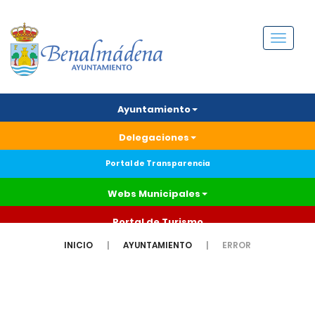
Menú
Ayuntamiento
Delegaciones
Portal de Transparencia
Webs Municipales
Portal de Turismo
INICIO
AYUNTAMIENTO
ERROR