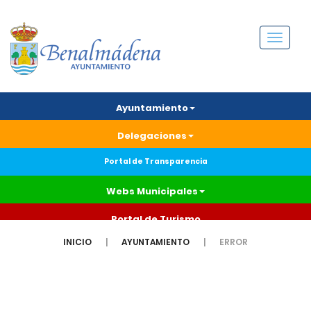
Menú
Ayuntamiento
Delegaciones
Portal de Transparencia
Webs Municipales
Portal de Turismo
INICIO
AYUNTAMIENTO
ERROR