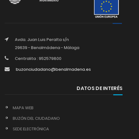
Avda. Juan Luis Peralta s/n
29639 - Benalmádena - Málaga
Centralita : 952579800
buzonciudadano@benalmadena.es
DATOS DE INTERÉS
MAPA WEB
BUZÓN DEL CIUDADANO
SEDE ELECTRÓNICA