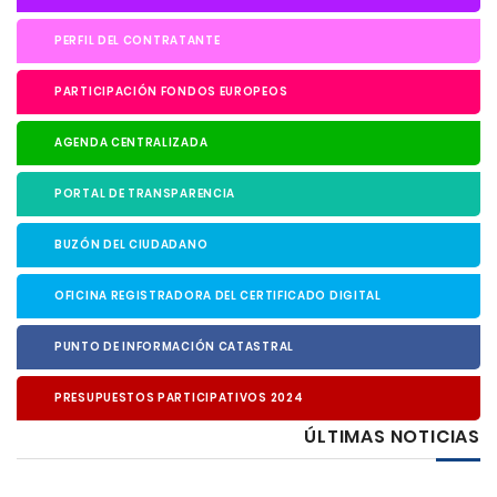
PERFIL DEL CONTRATANTE
PARTICIPACIÓN FONDOS EUROPEOS
AGENDA CENTRALIZADA
PORTAL DE TRANSPARENCIA
BUZÓN DEL CIUDADANO
OFICINA REGISTRADORA DEL CERTIFICADO DIGITAL
PUNTO DE INFORMACIÓN CATASTRAL
PRESUPUESTOS PARTICIPATIVOS 2024
ÚLTIMAS NOTICIAS