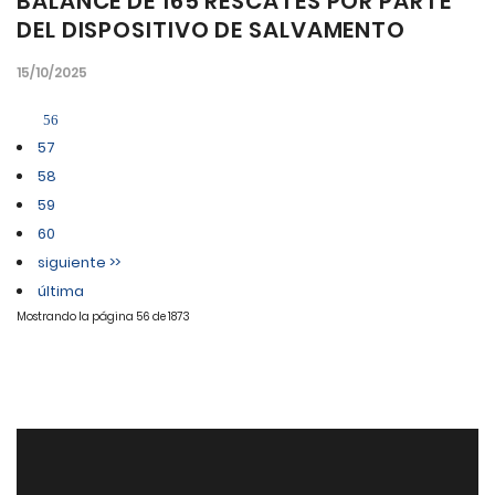
BALANCE DE 165 RESCATES POR PARTE
DEL DISPOSITIVO DE SALVAMENTO
15/10/2025
56
57
58
59
60
siguiente >>
última
Mostrando la página 56 de 1873