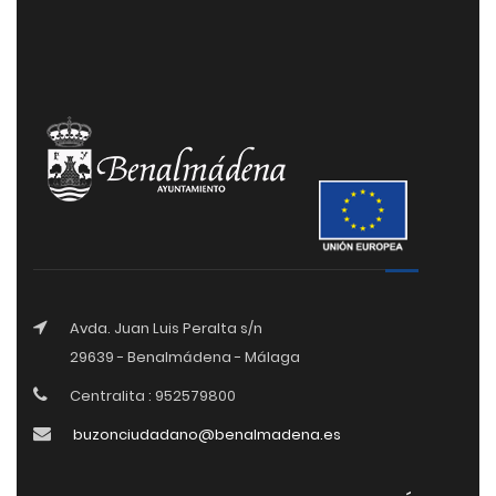
Avda. Juan Luis Peralta s/n
29639 - Benalmádena - Málaga
Centralita : 952579800
buzonciudadano@benalmadena.es