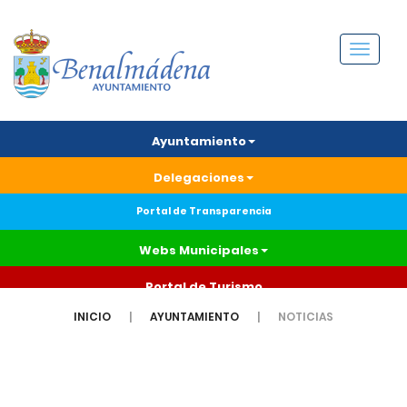
Menú
Ayuntamiento
Delegaciones
Portal de Transparencia
Webs Municipales
Portal de Turismo
INICIO
AYUNTAMIENTO
NOTICIAS