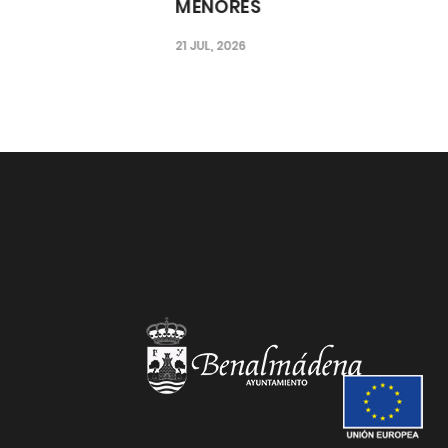
MENORES
21 JUL, 2026