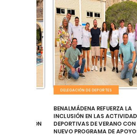
DELEGACIÓN DE DEPORTES
STE
BENALMÁDENA REFUERZA LA
DEL
INCLUSIÓN EN LAS ACTIVIDADES
 NATACIÓN
DEPORTIVAS DE VERANO CON UN
L RAMÓN
NUEVO PROGRAMA DE APOYOS PA