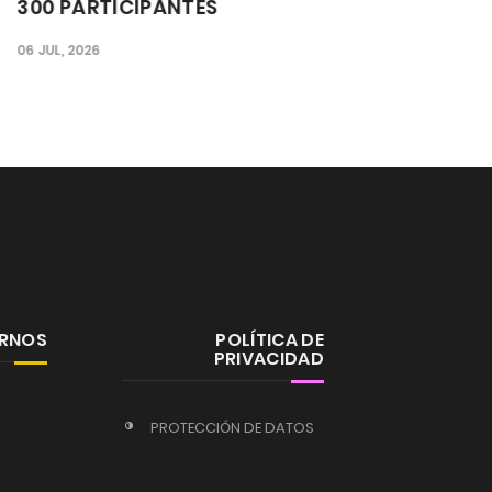
0 PARTICIPANTES
ESPAÑA
UL, 2026
23 JUN, 2026
ERNOS
POLÍTICA DE
PRIVACIDAD
PROTECCIÓN DE DATOS