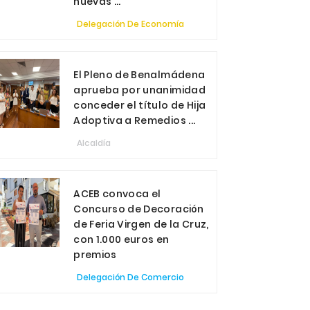
nuevas ...
Delegación De Economía
El Pleno de Benalmádena
aprueba por unanimidad
conceder el título de Hija
Adoptiva a Remedios ...
Alcaldía
ACEB convoca el
Concurso de Decoración
de Feria Virgen de la Cruz,
con 1.000 euros en
premios
Delegación De Comercio