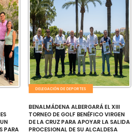
DELEGACIÓN DE DEPORTES
BENALMÁDENA ALBERGARÁ EL XIII
EL
TORNEO DE GOLF BENÉFICO VIRGEN
PR
DE LA CRUZ PARA APOYAR LA SALIDA
TR
RA
PROCESIONAL DE SU ALCALDESA
NA