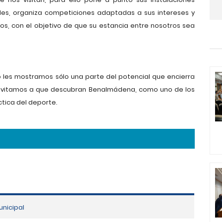
cales, organiza competiciones adaptadas a sus intereses y
pos, con el objetivo de que su estancia entre nosotros sea
 les mostramos sólo una parte del potencial que encierra
s invitamos a que descubran Benalmádena, como uno de los
ctica del deporte.
unicipal