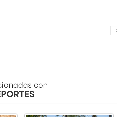
acionadas con
EPORTES