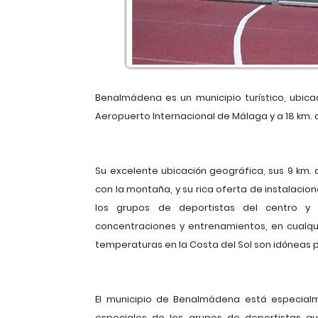
Benalmádena es un municipio turístico, ubicad
Aeropuerto Internacional de Málaga y a 18 km. 
Su excelente ubicación geográfica, sus 9 km. 
con la montaña, y su rica oferta de instalacio
los grupos de deportistas del centro y
concentraciones y entrenamientos, en cualqu
temperaturas en la Costa del Sol son idóneas pa
El municipio de Benalmádena está especialm
especiales de los grupos de deportistas que