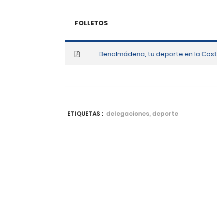
FOLLETOS
Benalmádena, tu deporte en la Cost
ETIQUETAS :
delegaciones, deporte