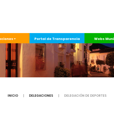
aciones
Portal de Transparencia
Webs Muni
INICIO
DELEGACIONES
DELEGACIÓN DE DEPORTES