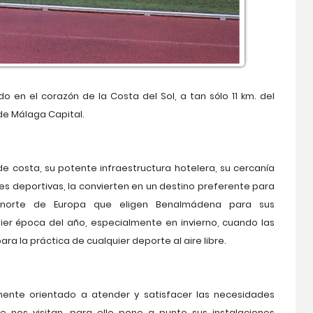
o en el corazón de la Costa del Sol, a tan sólo 11 km. del
de Málaga Capital.
de costa, su potente infraestructura hotelera, su cercanía
nes deportivas, la convierten en un destino preferente para
 norte de Europa que eligen Benalmádena para sus
ier época del año, especialmente en invierno, cuando las
ra la práctica de cualquier deporte al aire libre.
ente orientado a atender y satisfacer las necesidades
 nos visitan, para ello pone a punto sus instalaciones