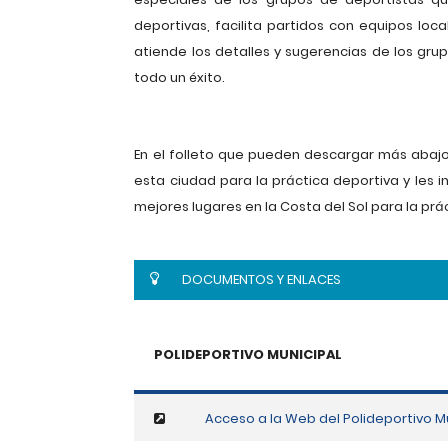
deportivas, facilita partidos con equipos lo
atiende los detalles y sugerencias de los gru
todo un éxito.
En el folleto que pueden descargar más abajo
esta ciudad para la práctica deportiva y le
mejores lugares en la Costa del Sol para la prá
DOCUMENTOS Y ENLACES
POLIDEPORTIVO MUNICIPAL
Acceso a la Web del Polideportivo M