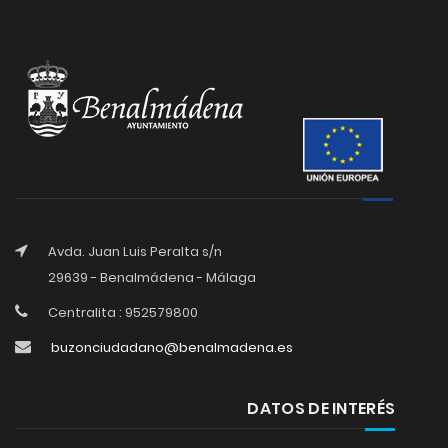
Avda. Juan Luis Peralta s/n
29639 - Benalmádena - Málaga
Centralita : 952579800
buzonciudadano@benalmadena.es
DATOS DE INTERÉS