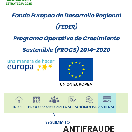
Fondo Europeo de Desarrollo Regional
(FEDER)
Programa Operativo de Crecimiento
Sostenible (PROCS) 2014-2020
INICIO
PROGRAMACIÓN
GESTIÓN
EVALUACIÓN
COMUNICACIÓN
ANTIFRAUDE
Y
SEGUIMIENTO
ANTIFRAUDE