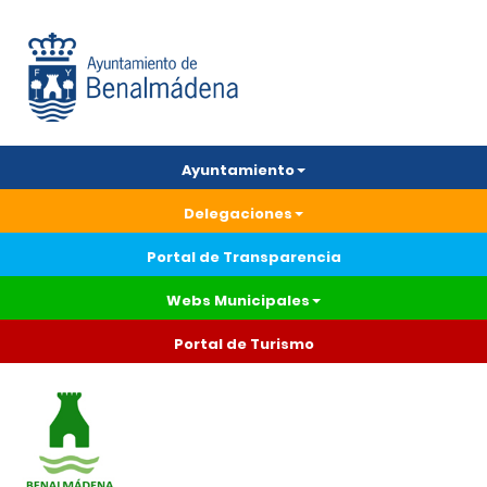
Ayuntamiento
Delegaciones
Portal de Transparencia
Webs Municipales
Portal de Turismo