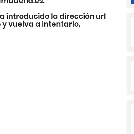
lmadena.es.
a introducido la dirección url
y vuelva a intentarlo.