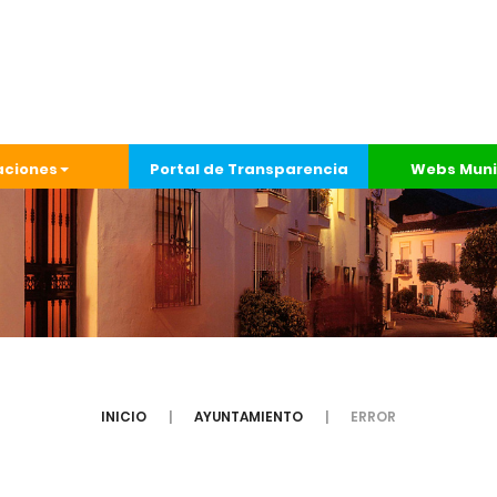
aciones
Portal de Transparencia
Webs Muni
INICIO
AYUNTAMIENTO
ERROR