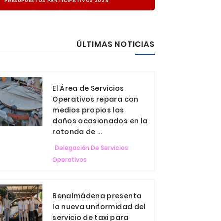
PRESUPUESTOS PARTICIPATIVOS 2024
ÚLTIMAS NOTICIAS
El Área de Servicios
Operativos repara con
medios propios los
daños ocasionados en la
rotonda de ...
Delegación De Servicios
Operativos
Benalmádena presenta
la nueva uniformidad del
servicio de taxi para