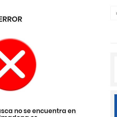
ERROR
usca no se encuentra en