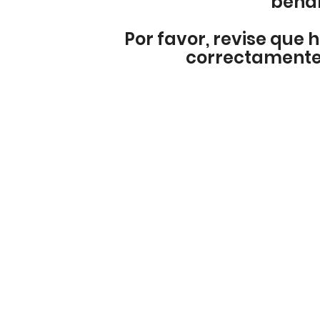
bena
Por favor, revise que h
correctamente 