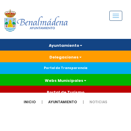
Menú
Ayuntamiento
Delegaciones
Portal de Transparencia
Webs Municipales
Portal de Turismo
INICIO
AYUNTAMIENTO
NOTICIAS