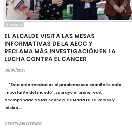
Alcaldía
EL ALCALDE VISITA LAS MESAS
INFORMATIVAS DE LA AECC Y
RECLAMA MÁS INVESTIGACIÓN EN LA
LUCHA CONTRA EL CÁNCER
08/05/2025
· “Esta enfermedad es el problema sociosanitario más
importante del mundo”, subrayó el primer edil,
acompañado de las concejalas María Luisa Robles y
Jésica ...
CONTINUAR LEYENDO