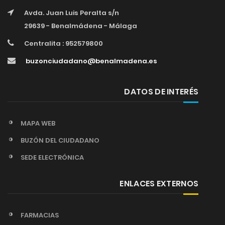
Avda. Juan Luis Peralta s/n
29639 - Benalmádena - Málaga
Centralita : 952579800
buzonciudadano@benalmadena.es
DATOS DE INTERÉS
MAPA WEB
BUZÓN DEL CIUDADANO
SEDE ELECTRÓNICA
ENLACES EXTERNOS
FARMACIAS