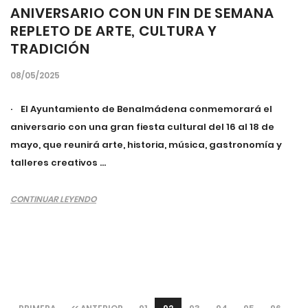
ANIVERSARIO CON UN FIN DE SEMANA
REPLETO DE ARTE, CULTURA Y
TRADICIÓN
08/05/2025
· El Ayuntamiento de Benalmádena conmemorará el
aniversario con una gran fiesta cultural del 16 al 18 de
mayo, que reunirá arte, historia, música, gastronomía y
talleres creativos ...
CONTINUAR LEYENDO